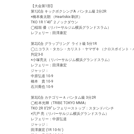
【大会第1部】
第1試合 キックボクシングA バンタム級 2分2R
×橋本奏太朗 （Heartskix 駒沢）
TKO 1R 1’40” ２ノックダウン
◯稲垣 優（リバーサルジム横浜グランドスラム）
レフェリー：田澤康宏
第2試合 グラップリング ライト級 5分1R
◯ニコラス・タカシ・カリスト・ヤマザキ （クロスポイント・
判定3-0
×小塚亮太（リバーサルジム横浜グランドスラム）
レフェリー：田澤康宏
ジャッジ：
中原弘道 10-9
橋本 貴 10-9
石川喬也 10-9
第3試合 カテゴリーＡ バンタム級 3分2R
◯松本光輝（TRIBE TOKYO MMA）
TKO 2R 0’29” レフェリーストップ：スタンドパンチ
×宍戸 亮（リバーサルジム横浜グランドスラム）
レフェリー：中原弘道
ジャッジ：
田澤康宏 (1R 10-9/ )