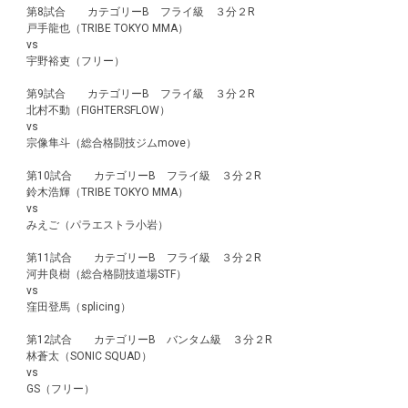
第8試合 カテゴリーB フライ級 ３分２R
戸手龍也（TRIBE TOKYO MMA）
vs
宇野裕吏（フリー）
第9試合 カテゴリーB フライ級 ３分２R
北村不動（FIGHTERSFLOW）
vs
宗像隼斗（総合格闘技ジムmove）
第10試合 カテゴリーB フライ級 ３分２R
鈴木浩輝（TRIBE TOKYO MMA）
vs
みえご（パラエストラ小岩）
第11試合 カテゴリーB フライ級 ３分２R
河井良樹（総合格闘技道場STF）
vs
窪田登馬（splicing）
第12試合 カテゴリーB バンタム級 ３分２R
林蒼太（SONIC SQUAD）
vs
GS（フリー）