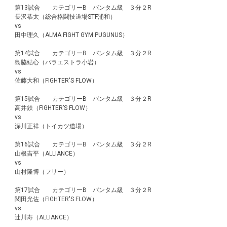
第13試合 カテゴリーB バンタム級 ３分２R
長沢恭太（総合格闘技道場STF浦和）
vs
田中理久（ALMA FIGHT GYM PUGUNUS）
第14試合 カテゴリーB バンタム級 ３分２R
島脇結心（パラエストラ小岩）
vs
佐藤大和（FIGHTER'S FLOW）
第15試合 カテゴリーB バンタム級 ３分２R
高井鉄（FIGHTER’S FLOW）
vs
深川正祥（トイカツ道場）
第16試合 カテゴリーB バンタム級 ３分２R
山根吉平（ALLIANCE）
vs
山村隆博（フリー）
第17試合 カテゴリーB バンタム級 ３分２R
関田光佐（FIGHTER'S FLOW）
vs
辻川寿（ALLIANCE）